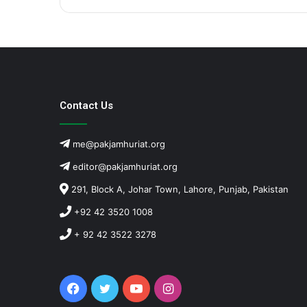
Contact Us
me@pakjamhuriat.org
editor@pakjamhuriat.org
291, Block A, Johar Town, Lahore, Punjab, Pakistan
+92 42 3520 1008
+ 92 42 3522 3278
Facebook
Twitter
YouTube
Instagram