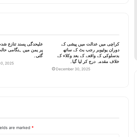
کراچی میں عدالت میں پیشی کے
علیحدگی پسند تنازع شدت
دوران یوٹیوبر رجب بٹ کے ساتھ
پر یمن میں ہنگامی حالت
بدسلوکی کے واقعے کے بعد وکلاء کے
گئی۔
خلاف مقدمہ درج کر لیا گیا۔
0, 2025
December 30, 2025
ields are marked
*