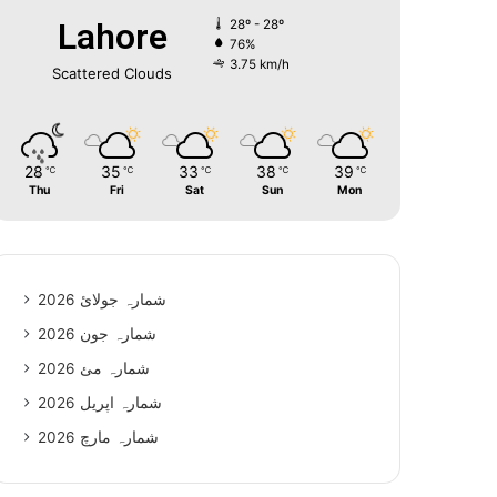
Lahore
28º - 28º
76%
3.75 km/h
Scattered Clouds
28
35
33
38
39
℃
℃
℃
℃
℃
Thu
Fri
Sat
Sun
Mon
شمارہ جولائ 2026
شمارہ جون 2026
شمارہ مئ 2026
شمارہ اپریل 2026
شمارہ مارچ 2026