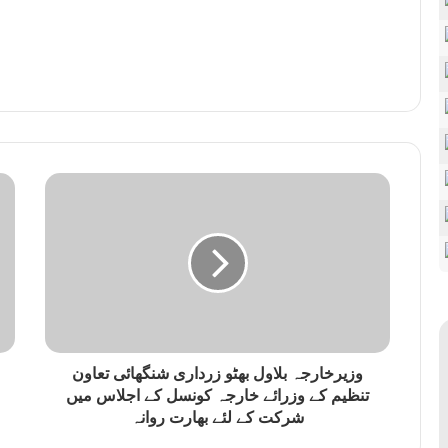
وزیرخارجہ بلاول بھٹو زرداری شنگھائی تعاون
تنظیم کے وزرائے خارجہ کونسل کے اجلاس میں
شرکت کے لئے بھارت روانہ