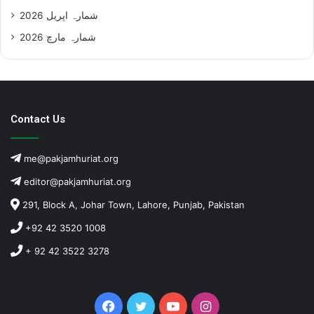
شمارہ اپریل 2026
شمارہ مارچ 2026
Contact Us
me@pakjamhuriat.org
editor@pakjamhuriat.org
291, Block A, Johar Town, Lahore, Punjab, Pakistan
+92 42 3520 1008
+ 92 42 3522 3278
Facebook
Twitter
YouTube
Instagram