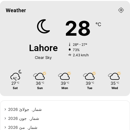
Weather
28
℃
Lahore
28º - 27º
73%
2.43 km/h
Clear Sky
27
36
39
39
35
℃
℃
℃
℃
℃
Sat
Sun
Mon
Tue
Wed
شمارہ جولائ 2026
شمارہ جون 2026
شمارہ مئ 2026