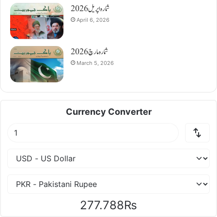
شمارہ اپریل 2026
April 6, 2026
شمارہ مارچ 2026
March 5, 2026
Currency Converter
277.788₨