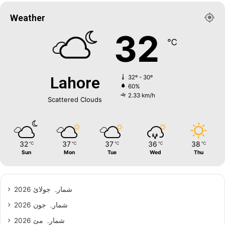
Weather
32
℃
Lahore
32º - 30º
60%
2.33 km/h
Scattered Clouds
32
37
37
36
38
℃
℃
℃
℃
℃
Sun
Mon
Tue
Wed
Thu
شمارہ جولائ 2026
شمارہ جون 2026
شمارہ مئ 2026