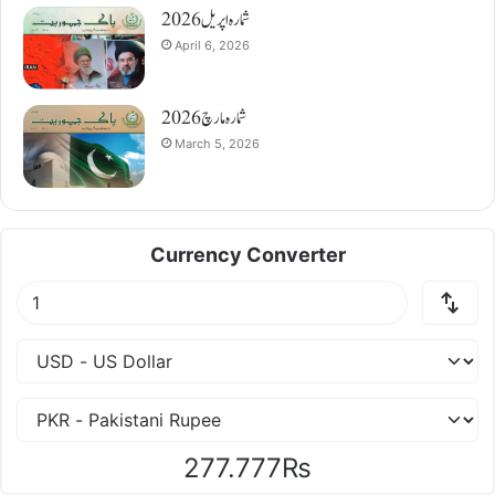
شمارہ اپریل 2026
April 6, 2026
شمارہ مارچ 2026
March 5, 2026
Currency Converter
277.777₨