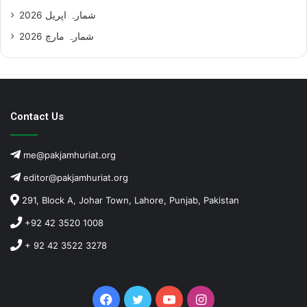
شمارہ اپریل 2026
شمارہ مارچ 2026
Contact Us
me@pakjamhuriat.org
editor@pakjamhuriat.org
291, Block A, Johar Town, Lahore, Punjab, Pakistan
+92 42 3520 1008
+ 92 42 3522 3278
Facebook
Twitter
YouTube
Instagram