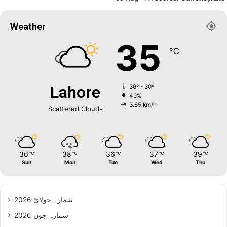
Weather
35
℃
Lahore
36º - 30º
49%
3.65 km/h
Scattered Clouds
36
38
36
37
39
℃
℃
℃
℃
℃
Sun
Mon
Tue
Wed
Thu
شمارہ جولائ 2026
شمارہ جون 2026