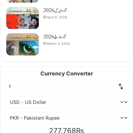
شمارہ اپریل 2026
April 6, 2026
شمارہ مارچ 2026
March 5, 2026
Currency Converter
277.768₨