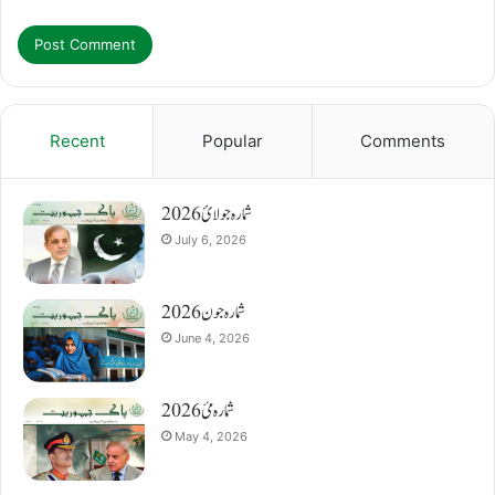
Recent
Popular
Comments
شمارہ جولائ 2026
July 6, 2026
شمارہ جون 2026
June 4, 2026
شمارہ مئ 2026
May 4, 2026