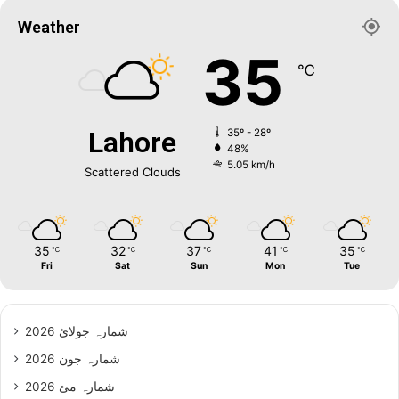
Weather
35
℃
Lahore
35º - 28º
48%
5.05 km/h
Scattered Clouds
35
32
37
41
35
℃
℃
℃
℃
℃
Fri
Sat
Sun
Mon
Tue
شمارہ جولائ 2026
شمارہ جون 2026
شمارہ مئ 2026