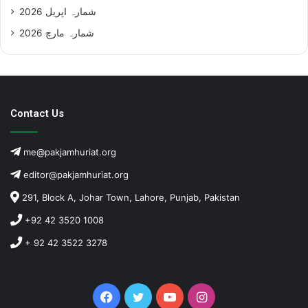
شمارہ اپریل 2026
شمارہ مارچ 2026
Contact Us
me@pakjamhuriat.org
editor@pakjamhuriat.org
291, Block A, Johar Town, Lahore, Punjab, Pakistan
+92 42 3520 1008
+ 92 42 3522 3278
Facebook
Twitter
YouTube
Instagram