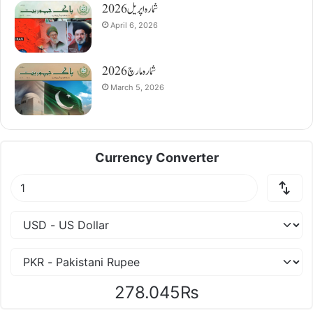
شمارہ اپریل 2026
April 6, 2026
شمارہ مارچ 2026
March 5, 2026
Currency Converter
278.045₨