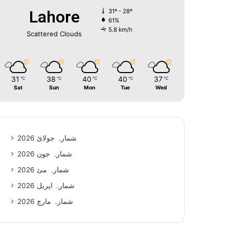
Lahore
31º - 28º
61%
5.8 km/h
Scattered Clouds
31
38
40
40
37
℃
℃
℃
℃
℃
Sat
Sun
Mon
Tue
Wed
شمارہ جولائ 2026
شمارہ جون 2026
شمارہ مئ 2026
شمارہ اپریل 2026
شمارہ مارچ 2026