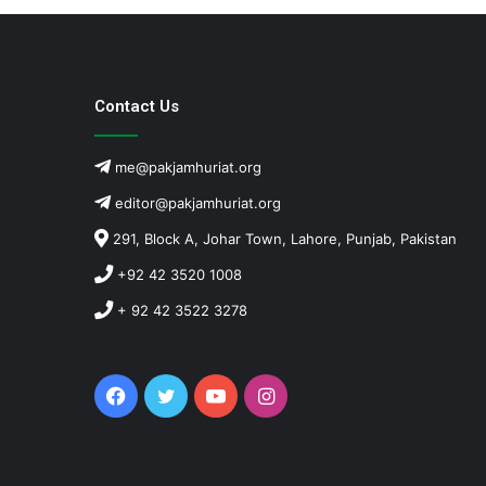
Contact Us
me@pakjamhuriat.org
editor@pakjamhuriat.org
291, Block A, Johar Town, Lahore, Punjab, Pakistan
+92 42 3520 1008
+ 92 42 3522 3278
Facebook
Twitter
YouTube
Instagram