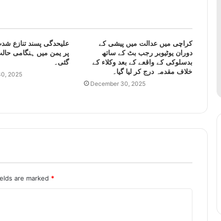
کراچی میں عدالت میں پیشی کے
علیحدگی پسند تنازع شدت
دوران یوٹیوبر رجب بٹ کے ساتھ
پر یمن میں ہنگامی حالت
بدسلوکی کے واقعے کے بعد وکلاء کے
گئی۔
خلاف مقدمہ درج کر لیا گیا۔
0, 2025
December 30, 2025
ields are marked
*