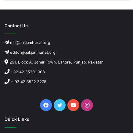
Contact Us
me@pakjamhuriat.org
editor@pakjamhuriat.org
291, Block A, Johar Town, Lahore, Punjab, Pakistan
+92 42 3520 1008
+ 92 42 3522 3278
Facebook
Twitter
YouTube
Instagram
Quick Links