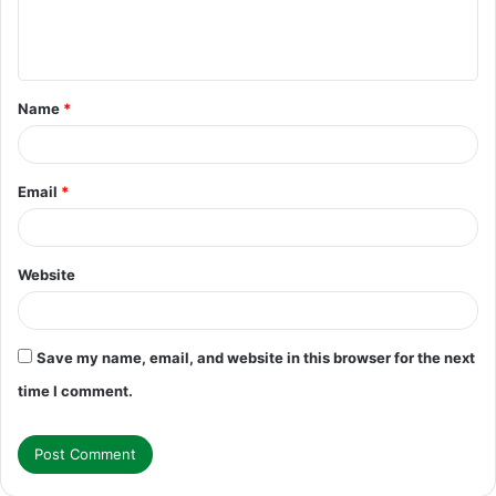
e
n
t
Name
*
*
Email
*
Website
Save my name, email, and website in this browser for the next
time I comment.