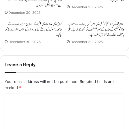
اسے ’’گھناؤنا فعل‘‘ قرار دیا۔
December 30, 2025
December 30, 2025
اقوامِ متحدہ کی سلامتی کونسل میں، اسرائیل کی جانب سے صومالی
کراچی میں عدالت میں پیشی کے دوران یوٹیوبر رجب بٹ کے
لینڈ کو تسلیم کیے جانے کے بعد فلسطینیوں کی ممکنہ جبری بے دخلی
ساتھ بدسلوکی کے واقعے کے بعد وکلاء کے خلاف مقدمہ درج کر
پر مختلف ممالک نے تشویش کا اظہار کیا۔
لیا گیا۔
December 30, 2025
December 30, 2025
Leave a Reply
Your email address will not be published.
Required fields are
marked
*
C
o
m
m