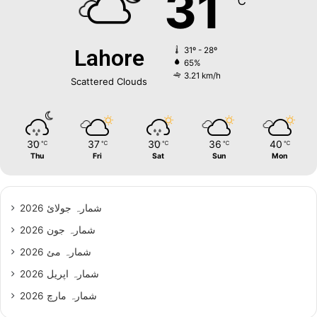
31
℃
Lahore
31º - 28º
65%
3.21 km/h
Scattered Clouds
30
37
30
36
40
℃
℃
℃
℃
℃
Thu
Fri
Sat
Sun
Mon
شمارہ جولائ 2026
شمارہ جون 2026
شمارہ مئ 2026
شمارہ اپریل 2026
شمارہ مارچ 2026