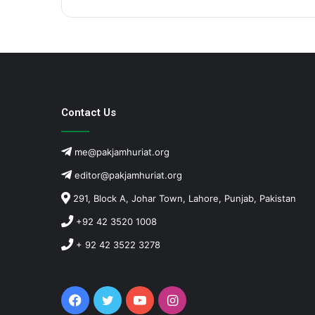
Contact Us
me@pakjamhuriat.org
editor@pakjamhuriat.org
291, Block A, Johar Town, Lahore, Punjab, Pakistan
+92 42 3520 1008
+ 92 42 3522 3278
Facebook
Twitter
YouTube
Instagram