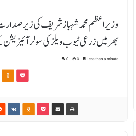
وزیراعظم محمد شہباز شریف کی زیر صدارت ک
بھر میں زرعی ٹیوب ویلز کی سولرآئیزیشن 
0
0
Less than a minute
ontakte
Odnoklassniki
Pocket
Reddit
VKontakte
Odnoklassniki
Pocket
Share via Email
Print