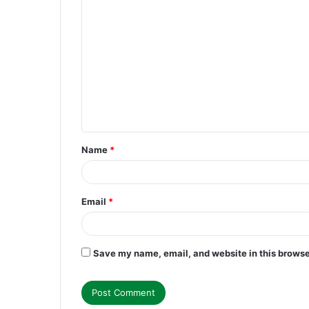
C
o
m
m
e
n
t
Name
*
*
Email
*
Save my name, email, and website in this browse