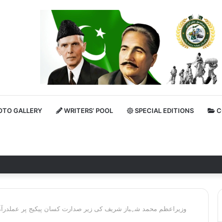
TO GALLERY
WRITERS’ POOL
SPECIAL EDITIONS
C
وزیراعظم محمد شہباز شریف کی زیر صدارت کسان پیکیج پر عملدرآمد