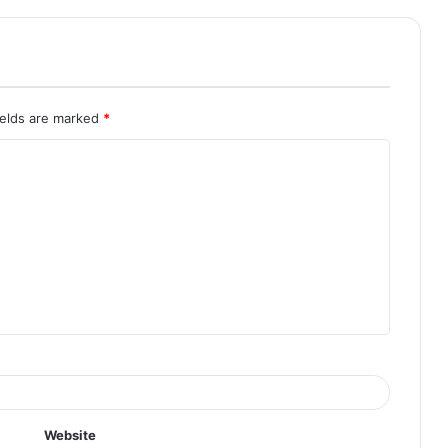
ields are marked
*
Website