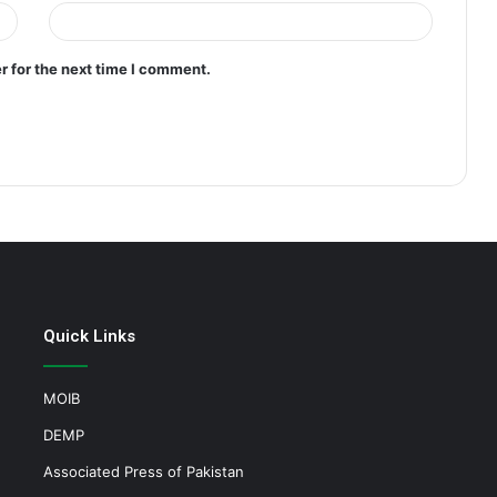
r for the next time I comment.
Quick Links
MOIB
DEMP
Associated Press of Pakistan