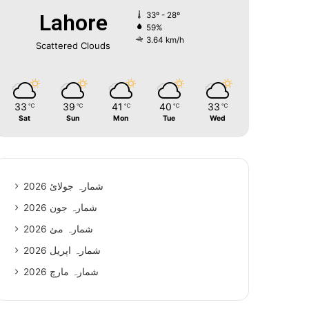
Lahore
33º - 28º
59%
3.64 km/h
Scattered Clouds
33
39
41
40
33
℃
℃
℃
℃
℃
Sat
Sun
Mon
Tue
Wed
شمارہ جولائ 2026
شمارہ جون 2026
شمارہ مئ 2026
شمارہ اپریل 2026
شمارہ مارچ 2026