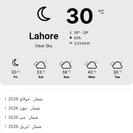
30
℃
Lahore
30º - 29º
63%
3.23 km/h
Clear Sky
30
33
38
40
36
℃
℃
℃
℃
℃
Fri
Sat
Sun
Mon
Tue
شمارہ جولائ 2026
شمارہ جون 2026
شمارہ مئ 2026
شمارہ اپریل 2026