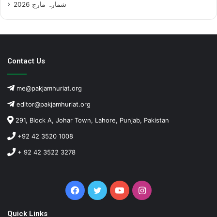
شمارہ مارچ 2026
Contact Us
me@pakjamhuriat.org
editor@pakjamhuriat.org
291, Block A, Johar Town, Lahore, Punjab, Pakistan
+92 42 3520 1008
+ 92 42 3522 3278
Facebook
Twitter
YouTube
Instagram
Quick Links