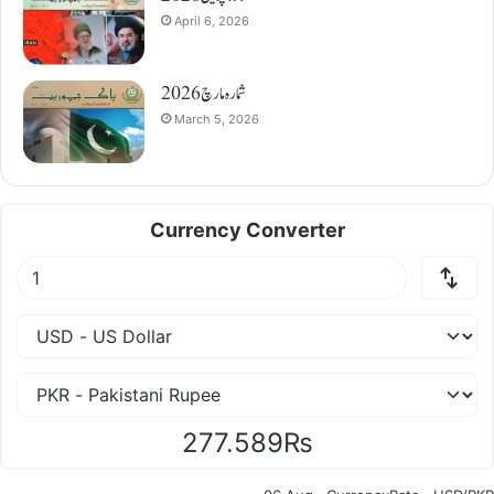
April 6, 2026
شمارہ مارچ 2026
March 5, 2026
Currency Converter
277.589₨