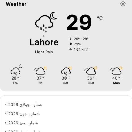
Weather
29
℃
Lahore
29º - 28º
73%
1.64 km/h
Light Rain
28
37
30
36
40
℃
℃
℃
℃
℃
Thu
Fri
Sat
Sun
Mon
شمارہ جولائ 2026
شمارہ جون 2026
شمارہ مئ 2026
شمارہ اپریل 2026