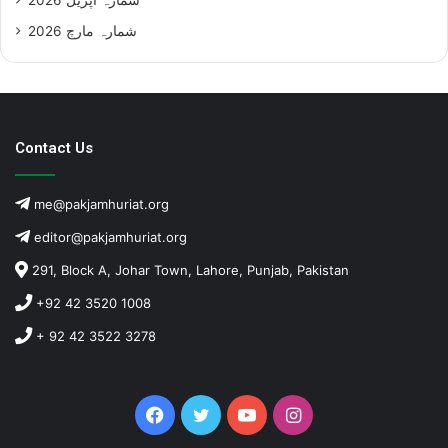
شمارہ مارچ 2026
Contact Us
me@pakjamhuriat.org
editor@pakjamhuriat.org
291, Block A, Johar Town, Lahore, Punjab, Pakistan
+92 42 3520 1008
+ 92 42 3522 3278
Facebook
Twitter
YouTube
Instagram