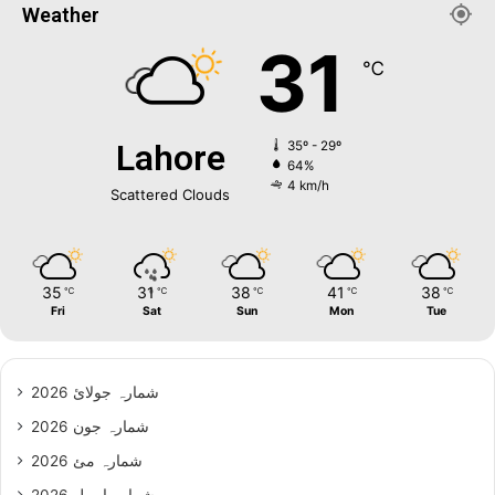
Weather
31
℃
Lahore
35º - 29º
64%
4 km/h
Scattered Clouds
35
31
38
41
38
℃
℃
℃
℃
℃
Fri
Sat
Sun
Mon
Tue
شمارہ جولائ 2026
شمارہ جون 2026
شمارہ مئ 2026
شمارہ اپریل 2026