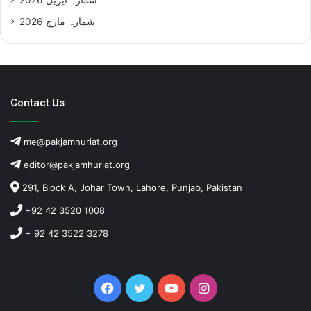
شمارہ مارچ 2026
Contact Us
me@pakjamhuriat.org
editor@pakjamhuriat.org
291, Block A, Johar Town, Lahore, Punjab, Pakistan
+92 42 3520 1008
+ 92 42 3522 3278
Facebook
Twitter
YouTube
Instagram