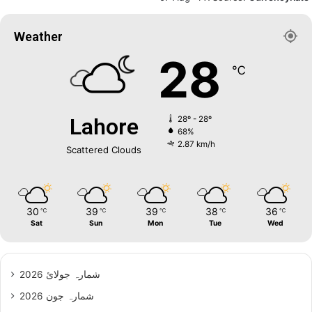
Weather
28
℃
Lahore
28º - 28º
68%
2.87 km/h
Scattered Clouds
30
39
39
38
36
℃
℃
℃
℃
℃
Sat
Sun
Mon
Tue
Wed
شمارہ جولائ 2026
شمارہ جون 2026