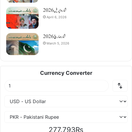
شمارہ اپریل 2026
April 6, 2026
شمارہ مارچ 2026
March 5, 2026
Currency Converter
277.793₨