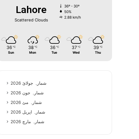
Lahore
36º - 30º
50%
2.88 km/h
Scattered Clouds
36
38
36
37
39
℃
℃
℃
℃
℃
Sun
Mon
Tue
Wed
Thu
شمارہ جولائ 2026
شمارہ جون 2026
شمارہ مئ 2026
شمارہ اپریل 2026
شمارہ مارچ 2026