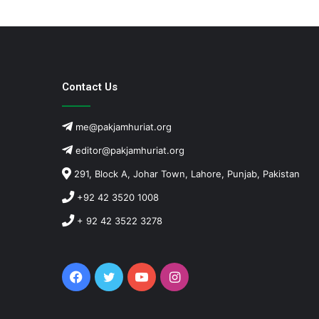
Contact Us
me@pakjamhuriat.org
editor@pakjamhuriat.org
291, Block A, Johar Town, Lahore, Punjab, Pakistan
+92 42 3520 1008
+ 92 42 3522 3278
Facebook
Twitter
YouTube
Instagram