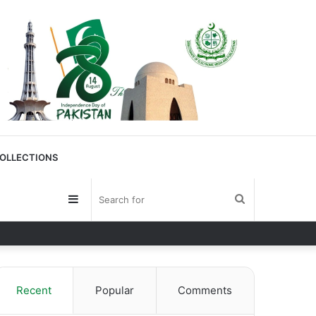
OLLECTIONS
Sidebar
Search
for
Recent
Popular
Comments