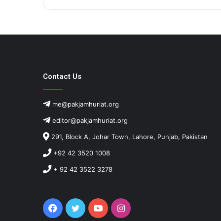
Contact Us
me@pakjamhuriat.org
editor@pakjamhuriat.org
291, Block A, Johar Town, Lahore, Punjab, Pakistan
+92 42 3520 1008
+ 92 42 3522 3278
Facebook
Twitter
YouTube
Instagram