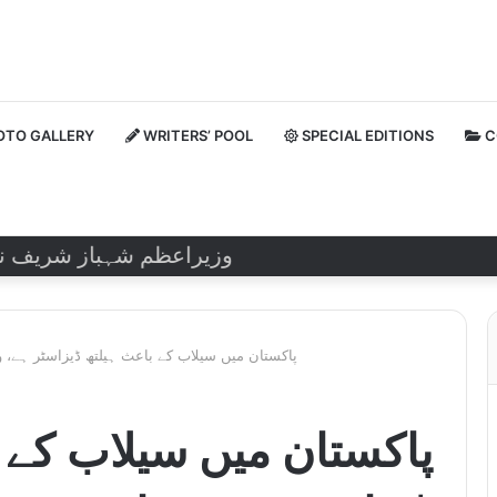
TO GALLERY
WRITERS’ POOL
SPECIAL EDITIONS
C
وزیراعظم شہباز شریف نے روسی
پاکستان میں سیلاب کے باعث ہیلتھ ڈیزاسٹر ہے، و
پاکستان میں سیلاب کے 