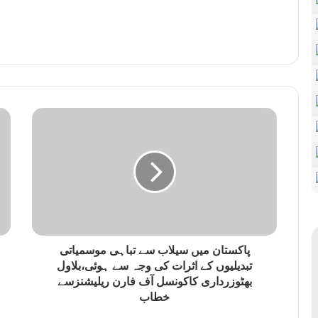
پاکستان میں سیلاب سے تباہی موسمیاتی
تبدیلیوں کے اثرات کی وجہ سے ہوئی،بلاول
بھٹوزرداری کاکونسل آف فارن ریلیشنزسے
خطاب