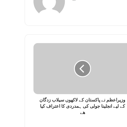
e
b
s
i
t
e
وزیراعظم نے پاکستان کے لاکھوں سیلاب زدگان
کے لیے انجلینا جولی کی ہمدردی کا اعتراف کیا
ھے