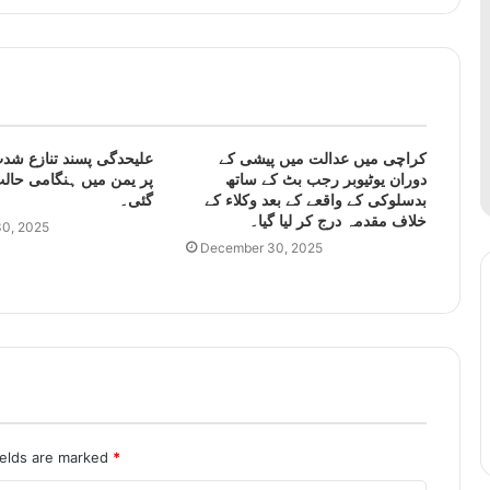
کراچی میں عدالت میں پیشی کے
علیحدگی پسند تنازع شدت
دوران یوٹیوبر رجب بٹ کے ساتھ
پر یمن میں ہنگامی حالت
بدسلوکی کے واقعے کے بعد وکلاء کے
گئی۔
خلاف مقدمہ درج کر لیا گیا۔
0, 2025
December 30, 2025
ields are marked
*