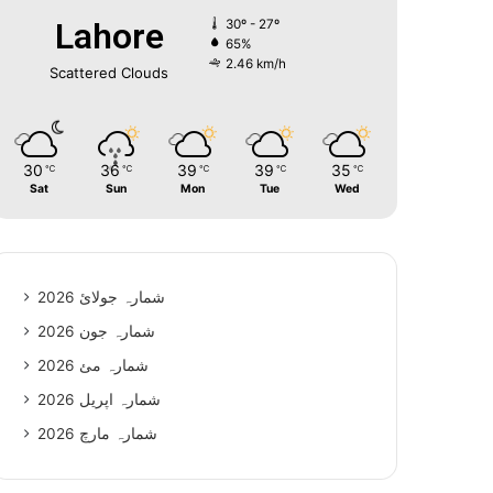
Lahore
30º - 27º
65%
2.46 km/h
Scattered Clouds
30
36
39
39
35
℃
℃
℃
℃
℃
Sat
Sun
Mon
Tue
Wed
شمارہ جولائ 2026
شمارہ جون 2026
شمارہ مئ 2026
شمارہ اپریل 2026
شمارہ مارچ 2026