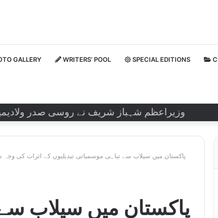
TO GALLERY
WRITERS’ POOL
SPECIAL EDITIONS
C
وزیراعظم شہباز شریف نے روسی صدر ولادیمیر پیوٹ
پاکستان میں سیلاب سے تباہی موسمیاتی تبدیلیوں کے اثرات کی وجہ س
پاکستان میں سیلاب سے