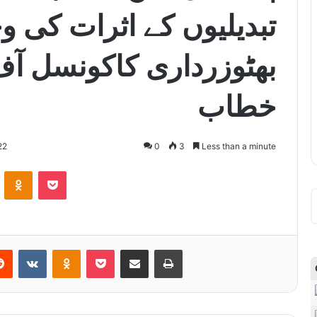
تبدیلیوں کے اثرات کی و
بھٹوزرداری کاکونسل آ
خطاب
22
0
3
Less than a minute
ontakte
Odnoklassniki
Pocket
Reddit
VKontakte
Odnoklassniki
Pocket
Share via Email
Print