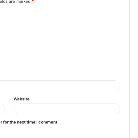
ields are marked
*
Website
r for the next time I comment.