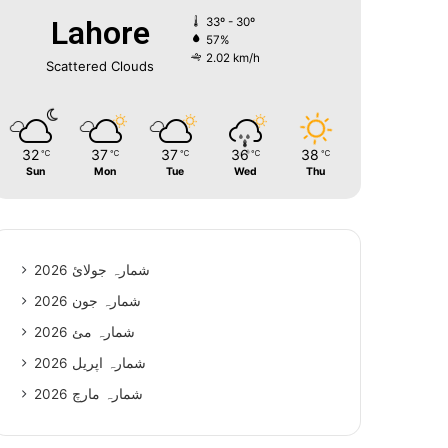
Lahore
33º - 30º
57%
2.02 km/h
Scattered Clouds
32
37
37
36
38
℃
℃
℃
℃
℃
Sun
Mon
Tue
Wed
Thu
شمارہ جولائ 2026
شمارہ جون 2026
شمارہ مئ 2026
شمارہ اپریل 2026
شمارہ مارچ 2026