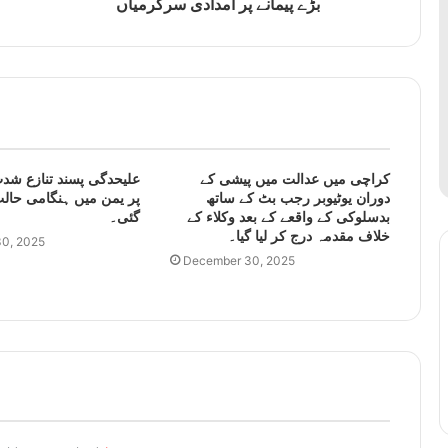
بڑے پیمانے پر امدادی سرگرمیاں
کراچی میں عدالت میں پیشی کے
علیحدگی پسند تنازع شدت
دوران یوٹیوبر رجب بٹ کے ساتھ
پر یمن میں ہنگامی حالت
بدسلوکی کے واقعے کے بعد وکلاء کے
گئی۔
خلاف مقدمہ درج کر لیا گیا۔
0, 2025
December 30, 2025