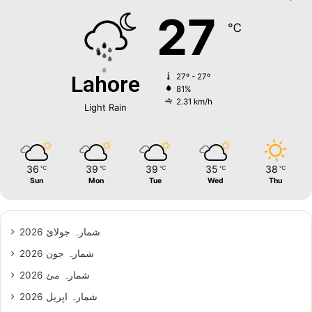
27
℃
Lahore
27º - 27º
81%
2.31 km/h
Light Rain
36
39
39
35
38
℃
℃
℃
℃
℃
Sun
Mon
Tue
Wed
Thu
شمارہ جولائ 2026
شمارہ جون 2026
شمارہ مئ 2026
شمارہ اپریل 2026