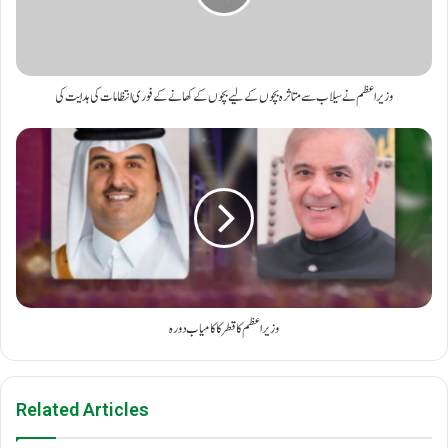
وزیر اعظم نے سیلاب سے متاثرہ بچوں کے لیے بچوں کے کھانے کے فوری انتظامات کی ہدایت کی
وزیراعظم کا قطر کا کامیاب دورہ
Related Articles