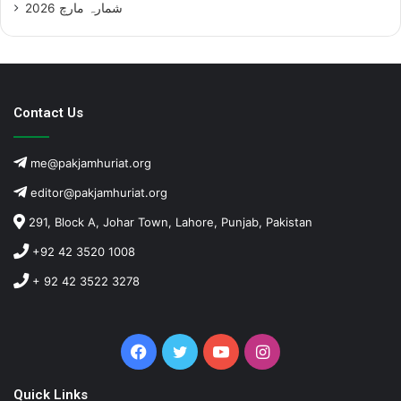
شمارہ مارچ 2026
Contact Us
me@pakjamhuriat.org
editor@pakjamhuriat.org
291, Block A, Johar Town, Lahore, Punjab, Pakistan
+92 42 3520 1008
+ 92 42 3522 3278
Facebook
Twitter
YouTube
Instagram
Quick Links