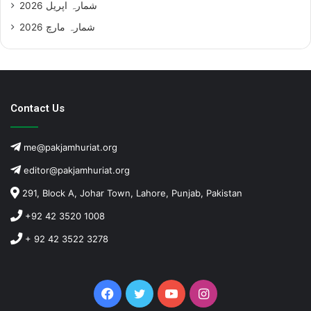
شمارہ اپریل 2026
شمارہ مارچ 2026
Contact Us
me@pakjamhuriat.org
editor@pakjamhuriat.org
291, Block A, Johar Town, Lahore, Punjab, Pakistan
+92 42 3520 1008
+ 92 42 3522 3278
Facebook
Twitter
YouTube
Instagram