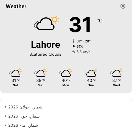
Weather
31
℃
Lahore
31º - 28º
61%
5.8 km/h
Scattered Clouds
31
38
40
40
37
℃
℃
℃
℃
℃
Sat
Sun
Mon
Tue
Wed
شمارہ جولائ 2026
شمارہ جون 2026
شمارہ مئ 2026