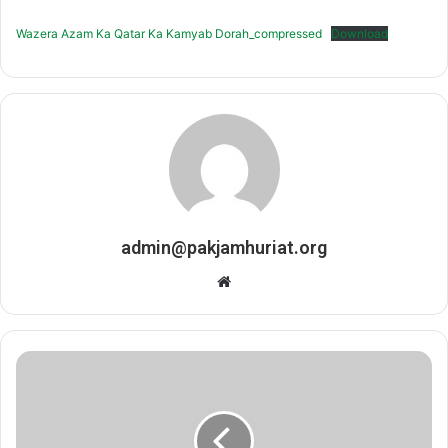
Wazera Azam Ka Qatar Ka Kamyab Dorah_compressed
Download
admin@pakjamhuriat.org
Website