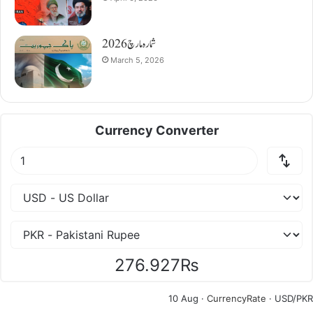
شمارہ مارچ 2026
March 5, 2026
Currency Converter
276.927₨
10 Aug ·
CurrencyRate
· USD/PKR