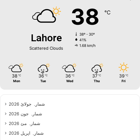
38
℃
Lahore
38º - 30º
41%
1.68 km/h
Scattered Clouds
38
36
36
37
39
℃
℃
℃
℃
℃
Mon
Tue
Wed
Thu
Fri
شمارہ جولائ 2026
شمارہ جون 2026
شمارہ مئ 2026
شمارہ اپریل 2026