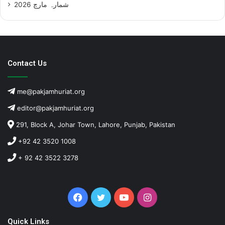
شمارہ مارچ 2026
Contact Us
me@pakjamhuriat.org
editor@pakjamhuriat.org
291, Block A, Johar Town, Lahore, Punjab, Pakistan
+92 42 3520 1008
+ 92 42 3522 3278
Facebook
Twitter
YouTube
Instagram
Quick Links