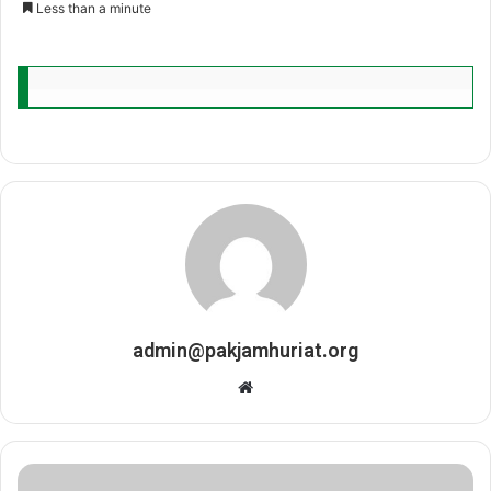
Less than a minute
email
admin@pakjamhuriat.org
Website