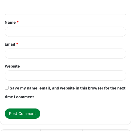
n
t
Name
*
*
Email
*
Website
Save my name, email, and website in this browser for the next
time I comment.