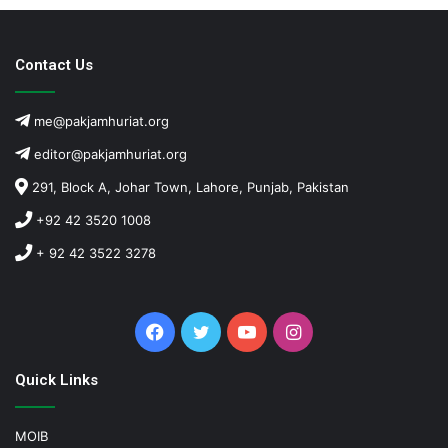
Contact Us
me@pakjamhuriat.org
editor@pakjamhuriat.org
291, Block A, Johar Town, Lahore, Punjab, Pakistan
+92 42 3520 1008
+ 92 42 3522 3278
Facebook
Twitter
YouTube
Instagram
Quick Links
MOIB