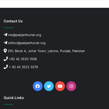
Contact Us
me@pakjamhuriat.org
editor@pakjamhuriat.org
291, Block A, Johar Town, Lahore, Punjab, Pakistan
+92 42 3520 1008
+ 92 42 3522 3278
Facebook
Twitter
YouTube
Instagram
Quick Links