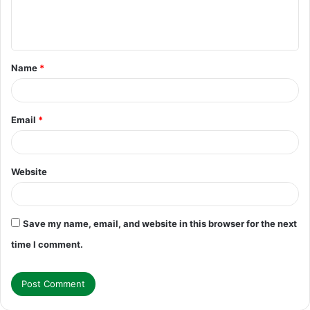
e
n
t
Name
*
*
Email
*
Website
Save my name, email, and website in this browser for the next
time I comment.