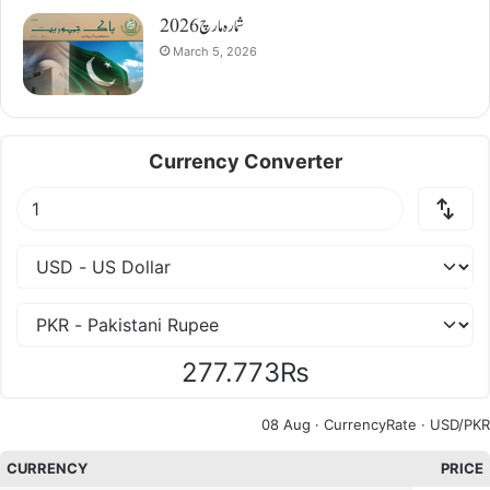
شمارہ مارچ 2026
March 5, 2026
Currency Converter
277.773₨
08 Aug ·
CurrencyRate
· USD/PKR
CURRENCY
PRICE