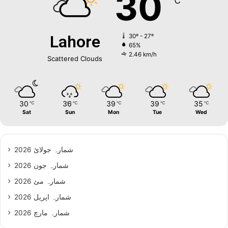
30
℃
Lahore
30º - 27º
65%
2.46 km/h
Scattered Clouds
30
36
39
39
35
℃
℃
℃
℃
℃
Sat
Sun
Mon
Tue
Wed
شمارہ جولائ 2026
شمارہ جون 2026
شمارہ مئ 2026
شمارہ اپریل 2026
شمارہ مارچ 2026