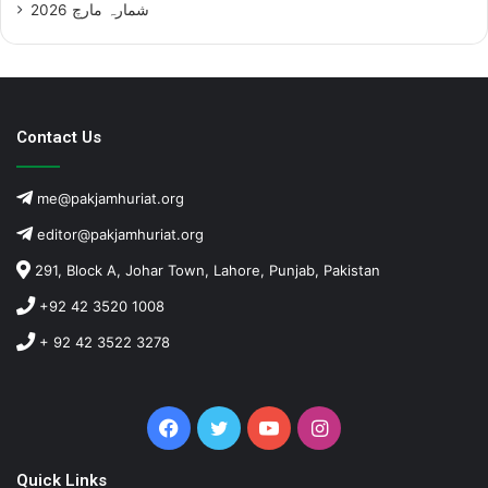
شمارہ مارچ 2026
Contact Us
me@pakjamhuriat.org
editor@pakjamhuriat.org
291, Block A, Johar Town, Lahore, Punjab, Pakistan
+92 42 3520 1008
+ 92 42 3522 3278
Facebook
Twitter
YouTube
Instagram
Quick Links