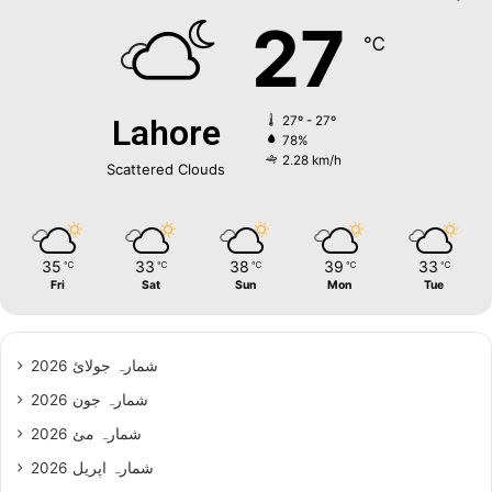
27
℃
Lahore
27º - 27º
78%
2.28 km/h
Scattered Clouds
35
33
38
39
33
℃
℃
℃
℃
℃
Fri
Sat
Sun
Mon
Tue
شمارہ جولائ 2026
شمارہ جون 2026
شمارہ مئ 2026
شمارہ اپریل 2026