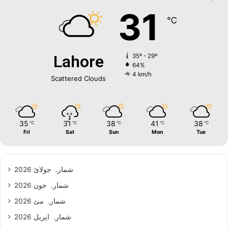
31
℃
Lahore
35º - 29º
64%
4 km/h
Scattered Clouds
35
31
38
41
38
℃
℃
℃
℃
℃
Fri
Sat
Sun
Mon
Tue
شمارہ جولائ 2026
شمارہ جون 2026
شمارہ مئ 2026
شمارہ اپریل 2026