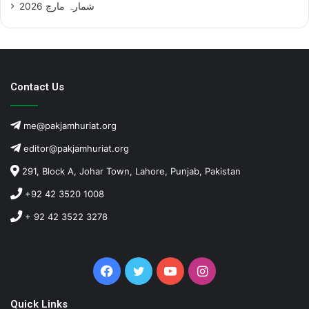
شمارہ مارچ 2026
Contact Us
me@pakjamhuriat.org
editor@pakjamhuriat.org
291, Block A, Johar Town, Lahore, Punjab, Pakistan
+92 42 3520 1008
+ 92 42 3522 3278
Facebook
Twitter
YouTube
Instagram
Quick Links