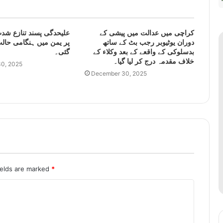
کراچی میں عدالت میں پیشی کے
علیحدگی پسند تنازع شدت
دوران یوٹیوبر رجب بٹ کے ساتھ
پر یمن میں ہنگامی حالت
بدسلوکی کے واقعے کے بعد وکلاء کے
گئی۔
خلاف مقدمہ درج کر لیا گیا۔
0, 2025
December 30, 2025
ields are marked
*