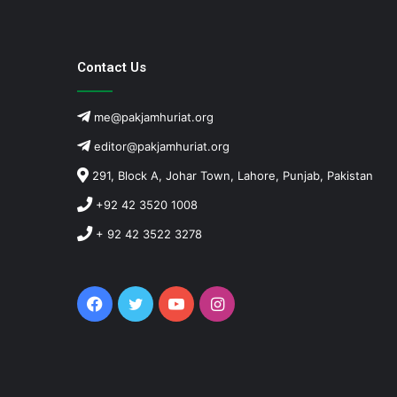
Contact Us
me@pakjamhuriat.org
editor@pakjamhuriat.org
291, Block A, Johar Town, Lahore, Punjab, Pakistan
+92 42 3520 1008
+ 92 42 3522 3278
Facebook
Twitter
YouTube
Instagram