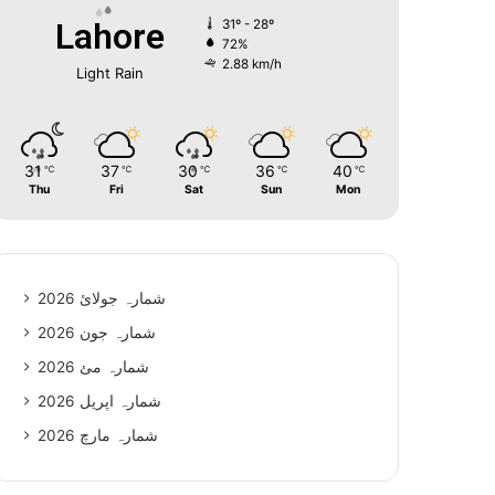
Lahore
31º - 28º
72%
2.88 km/h
Light Rain
31
37
30
36
40
℃
℃
℃
℃
℃
Thu
Fri
Sat
Sun
Mon
شمارہ جولائ 2026
شمارہ جون 2026
شمارہ مئ 2026
شمارہ اپریل 2026
شمارہ مارچ 2026