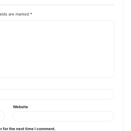
ields are marked
*
Website
r for the next time I comment.