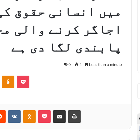
میں انسانی حقوق کی 
اجاگر کرنے والی مخ
پابندی لگا دی ہے
0
2
Less than a minute
ontakte
Odnoklassniki
Pocket
Reddit
VKontakte
Odnoklassniki
Pocket
Share via Email
Print