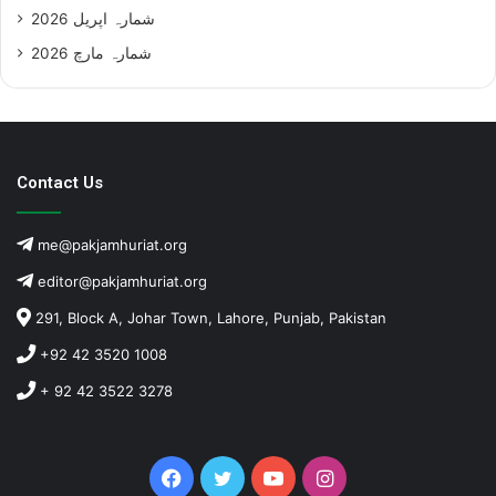
شمارہ اپریل 2026
شمارہ مارچ 2026
Contact Us
me@pakjamhuriat.org
editor@pakjamhuriat.org
291, Block A, Johar Town, Lahore, Punjab, Pakistan
+92 42 3520 1008
+ 92 42 3522 3278
Facebook
Twitter
YouTube
Instagram