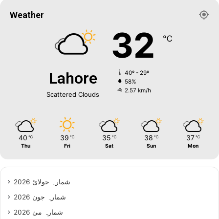
Weather
32
℃
Lahore
40º - 29º
58%
2.57 km/h
Scattered Clouds
40
39
35
38
37
℃
℃
℃
℃
℃
Thu
Fri
Sat
Sun
Mon
شمارہ جولائ 2026
شمارہ جون 2026
شمارہ مئ 2026