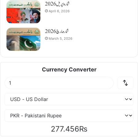
شمارہ اپریل 2026
April 6, 2026
شمارہ مارچ 2026
March 5, 2026
Currency Converter
277.456₨