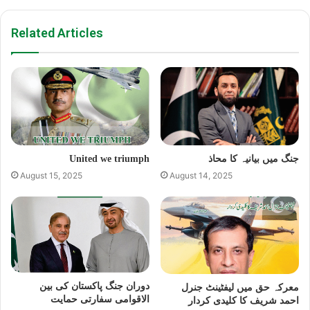
Related Articles
United we triumph
جنگ میں بیانیہ کا محاذ
August 15, 2025
August 14, 2025
دوران جنگ پاکستان کی بین
معرکہ حق میں لیفٹینٹ جنرل
الاقوامی سفارتی حمایت
احمد شریف کا کلیدی کردار