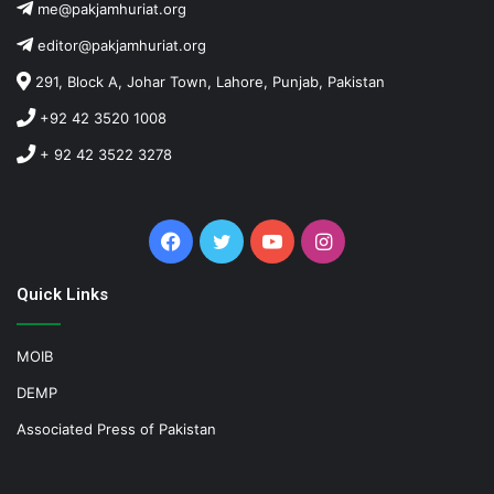
me@pakjamhuriat.org
editor@pakjamhuriat.org
291, Block A, Johar Town, Lahore, Punjab, Pakistan
+92 42 3520 1008
+ 92 42 3522 3278
Facebook
Twitter
YouTube
Instagram
Quick Links
MOIB
DEMP
Associated Press of Pakistan