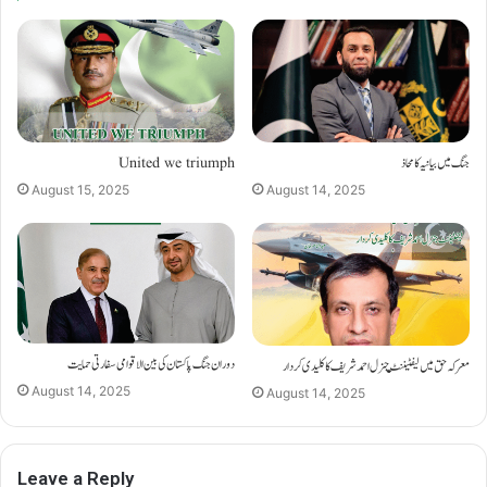
United we triumph
جنگ میں بیانیہ کا محاذ
August 15, 2025
August 14, 2025
دوران جنگ پاکستان کی بین الاقوامی سفارتی حمایت
معرکہ حق میں لیفٹینٹ جنرل احمد شریف کا کلیدی کردار
August 14, 2025
August 14, 2025
Leave a Reply