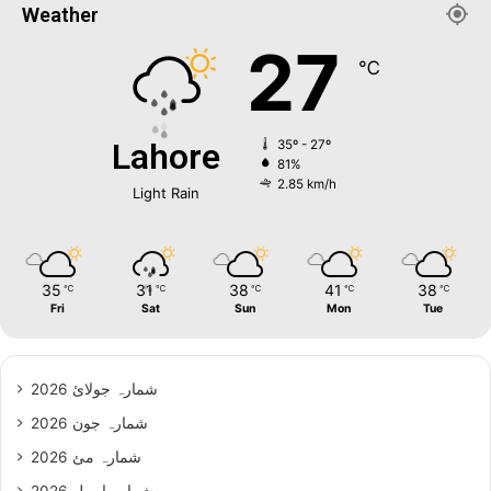
Weather
27
℃
Lahore
35º - 27º
81%
2.85 km/h
Light Rain
35
31
38
41
38
℃
℃
℃
℃
℃
Fri
Sat
Sun
Mon
Tue
شمارہ جولائ 2026
شمارہ جون 2026
شمارہ مئ 2026
شمارہ اپریل 2026