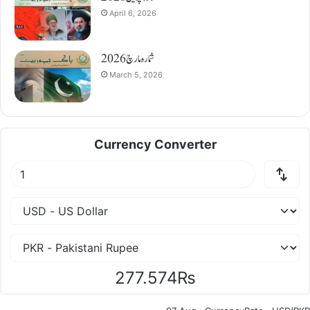
April 6, 2026
شمارہ مارچ 2026
March 5, 2026
Currency Converter
277.574₨