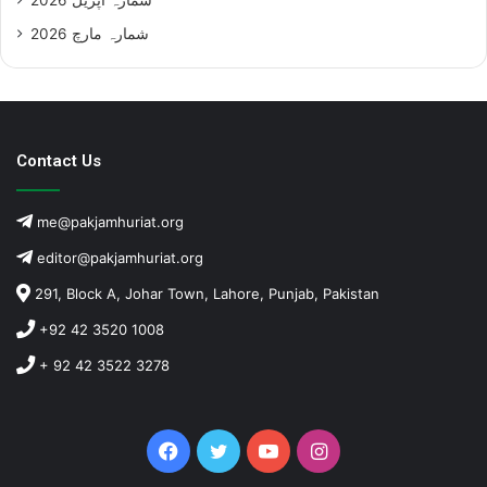
شمارہ مارچ 2026
Contact Us
me@pakjamhuriat.org
editor@pakjamhuriat.org
291, Block A, Johar Town, Lahore, Punjab, Pakistan
+92 42 3520 1008
+ 92 42 3522 3278
Facebook
Twitter
YouTube
Instagram