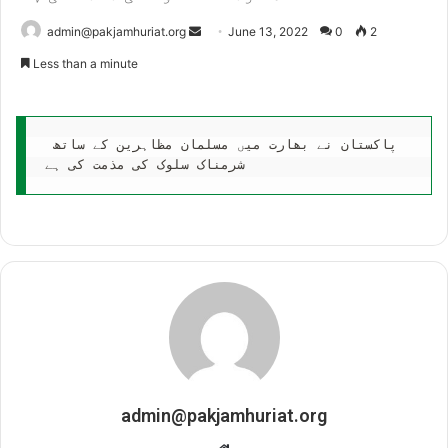
Send
admin@pakjamhuriat.org
June 13, 2022
0
2
an
Less than a minute
email
پاکستان نے بھارت میں مسلمان مظاہرین کے ساتھ 
شرمناک سلوک کی مذمت کی ہے
admin@pakjamhuriat.org