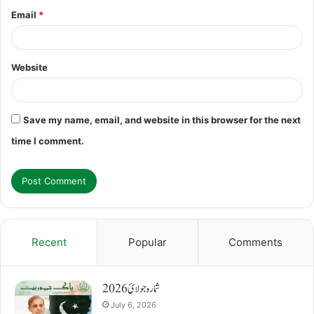
Email
*
Website
Save my name, email, and website in this browser for the next
time I comment.
Recent
Popular
Comments
شمارہ جولائ 2026
July 6, 2026