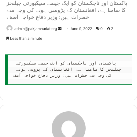
پاکستان اور تاجکستان کو ایک جیسے سیکیورٹی چیلنجز
کا سامنا ہے، افغانستان کے پڑوسی ہونے کی وجہ سے
خطرات ہیں: وزیر دفاع خواجہ آصف
Send
admin@pakjamhuriat.org
June 9, 2022
0
2
an
Less than a minute
email
پاکستان اور تاجکستان کو ایک جیسے سیکیورٹی 
چیلنجز کا سامنا ہے، افغانستان کے پڑوسی ہونے 
کی وجہ سے خطرات ہیں: وزیر دفاع خواجہ آصف