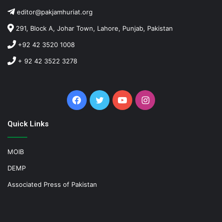
editor@pakjamhuriat.org
291, Block A, Johar Town, Lahore, Punjab, Pakistan
+92 42 3520 1008
+ 92 42 3522 3278
Facebook
Twitter
YouTube
Instagram
Quick Links
MOIB
DEMP
Associated Press of Pakistan