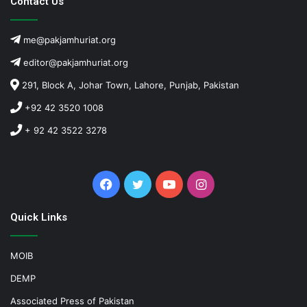
Contact Us
me@pakjamhuriat.org
editor@pakjamhuriat.org
291, Block A, Johar Town, Lahore, Punjab, Pakistan
+92 42 3520 1008
+ 92 42 3522 3278
Facebook
Twitter
YouTube
Instagram
Quick Links
MOIB
DEMP
Associated Press of Pakistan