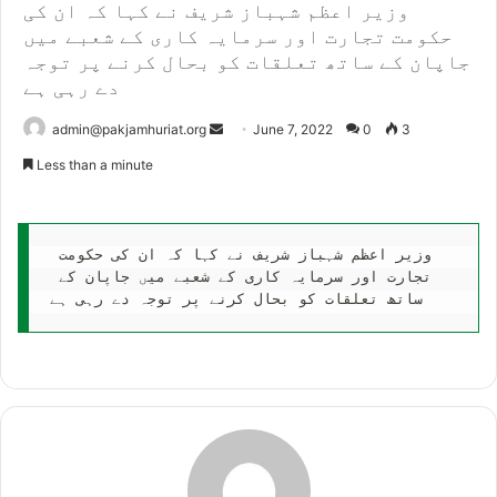
وزیر اعظم شہباز شریف نے کہا کہ ان کی
حکومت تجارت اور سرمایہ کاری کے شعبے میں
جاپان کے ساتھ تعلقات کو بحال کرنے پر توجہ
دے رہی ہے
Send
admin@pakjamhuriat.org
June 7, 2022
0
3
an
Less than a minute
email
وزیر اعظم شہباز شریف نے کہا کہ ان کی حکومت 
تجارت اور سرمایہ کاری کے شعبے میں جاپان کے 
ساتھ تعلقات کو بحال کرنے پر توجہ دے رہی ہے