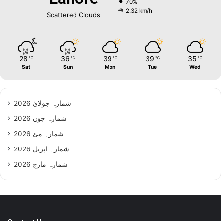
70%
2.32 km/h
Scattered Clouds
28
36
39
39
35
℃
℃
℃
℃
℃
Sat
Sun
Mon
Tue
Wed
شمارہ جولائ 2026
شمارہ جون 2026
شمارہ مئ 2026
شمارہ اپریل 2026
شمارہ مارچ 2026