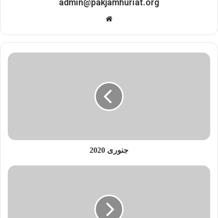
admin@pakjamhuriat.org
Website
جنوری 2020