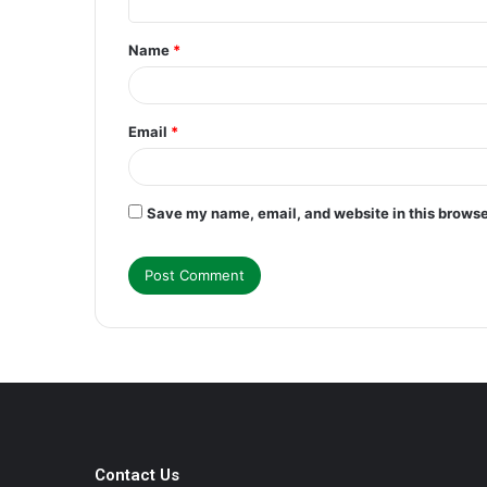
t
Name
*
*
Email
*
Save my name, email, and website in this browse
Contact Us