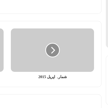
شمارہ اپریل 2015