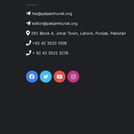
me@pakjamhuriat.org
editor@pakjamhuriat.org
291, Block A, Johar Town, Lahore, Punjab, Pakistan
+92 42 3520 1008
+ 92 42 3522 3278
Facebook
Twitter
YouTube
Instagram