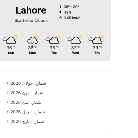
Lahore
36º - 30º
49%
3.65 km/h
Scattered Clouds
36
38
36
37
39
℃
℃
℃
℃
℃
Sun
Mon
Tue
Wed
Thu
شمارہ جولائ 2026
شمارہ جون 2026
شمارہ مئ 2026
شمارہ اپریل 2026
شمارہ مارچ 2026