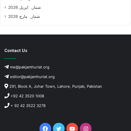
شمارہ اپریل 2026
شمارہ مارچ 2026
Contact Us
me@pakjamhuriat.org
editor@pakjamhuriat.org
291, Block A, Johar Town, Lahore, Punjab, Pakistan
+92 42 3520 1008
+ 92 42 3522 3278
Facebook
Twitter
YouTube
Instagram