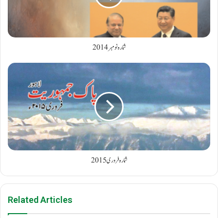
شمارہ نومبر 2014
شمارہ فروری2015
Related Articles