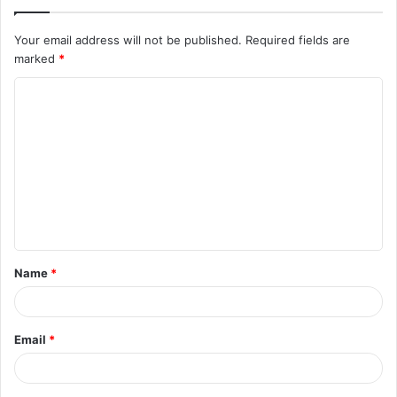
Your email address will not be published.
Required fields are
marked
*
C
o
m
m
e
n
t
Name
*
*
Email
*