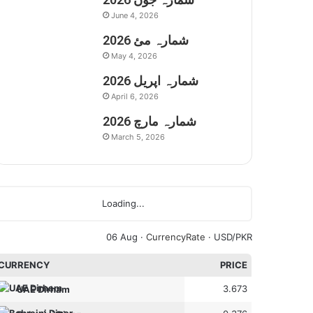
June 4, 2026
شمارہ مئ 2026
May 4, 2026
شمارہ اپریل 2026
April 6, 2026
شمارہ مارچ 2026
March 5, 2026
Loading...
06 Aug ·
CurrencyRate
· USD/PKR
CURRENCY
PRICE
3.673
UAE Dirham