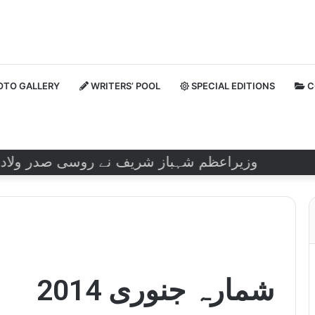
TO GALLERY
WRITERS’ POOL
SPECIAL EDITIONS
C
وزیراعظم شہباز شریف نے روسی صدر ولادیمیر پیوٹ
شمارہ جنوری 2014