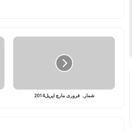
شمارہ فروری مارچ اپریل2014