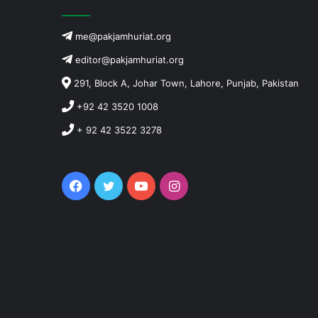
me@pakjamhuriat.org
editor@pakjamhuriat.org
291, Block A, Johar Town, Lahore, Punjab, Pakistan
+92 42 3520 1008
+ 92 42 3522 3278
Facebook
Twitter
YouTube
Instagram