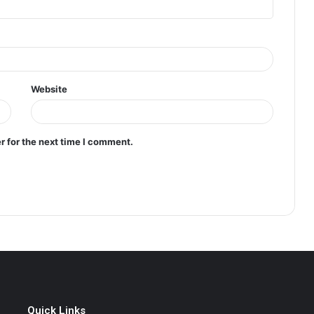
Website
r for the next time I comment.
Quick Links