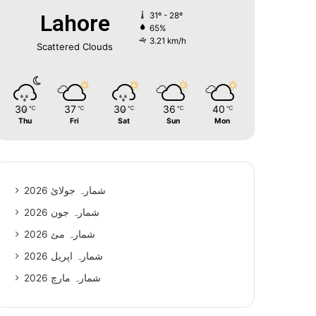
Lahore
31º - 28º
65%
3.21 km/h
Scattered Clouds
30
37
30
36
40
℃
℃
℃
℃
℃
Thu
Fri
Sat
Sun
Mon
شمارہ جولائ 2026
شمارہ جون 2026
شمارہ مئ 2026
شمارہ اپریل 2026
شمارہ مارچ 2026