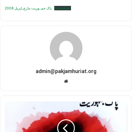
پاک جمہوریت مارچ_اپریل 2008
Download
admin@pakjamhuriat.org
Website