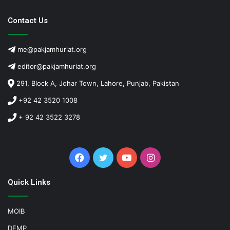
Contact Us
me@pakjamhuriat.org
editor@pakjamhuriat.org
291, Block A, Johar Town, Lahore, Punjab, Pakistan
+92 42 3520 1008
+ 92 42 3522 3278
Facebook
Twitter
YouTube
Instagram
Quick Links
MOIB
DEMP