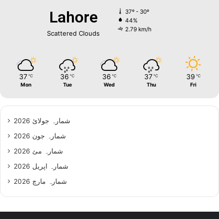
Lahore
37º - 30º
44%
2.79 km/h
Scattered Clouds
37
36
36
37
39
℃
℃
℃
℃
℃
Mon
Tue
Wed
Thu
Fri
شمارہ جولائ 2026
شمارہ جون 2026
شمارہ مئ 2026
شمارہ اپریل 2026
شمارہ مارچ 2026