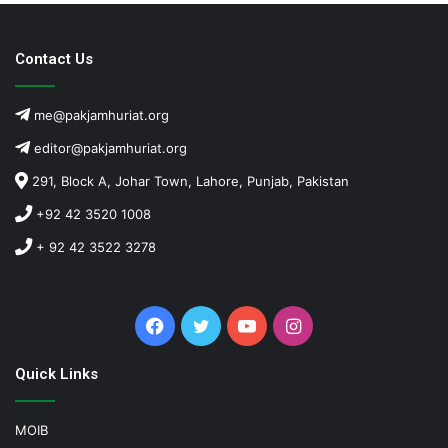
Contact Us
me@pakjamhuriat.org
editor@pakjamhuriat.org
291, Block A, Johar Town, Lahore, Punjab, Pakistan
+92 42 3520 1008
+ 92 42 3522 3278
Facebook
Twitter
YouTube
Instagram
Quick Links
MOIB