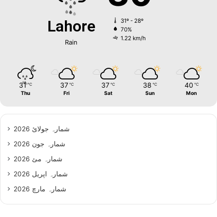
Lahore
31º - 28º
70%
1.22 km/h
Rain
31
37
37
38
40
℃
℃
℃
℃
℃
Thu
Fri
Sat
Sun
Mon
شمارہ جولائ 2026
شمارہ جون 2026
شمارہ مئ 2026
شمارہ اپریل 2026
شمارہ مارچ 2026