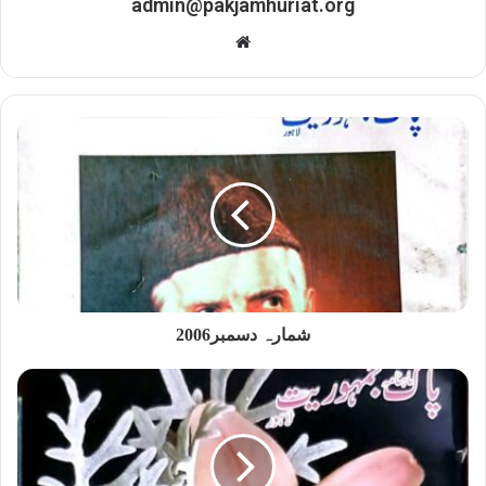
admin@pakjamhuriat.org
Website
شمارہ دسمبر2006