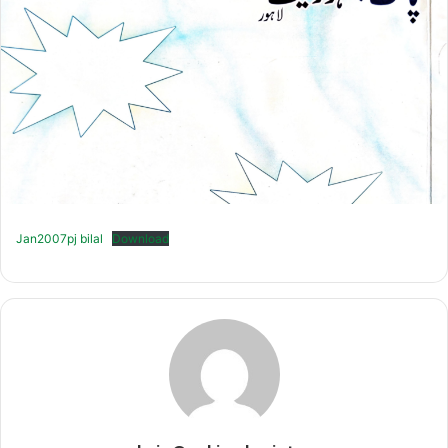
Jan2007pj bilal
Download