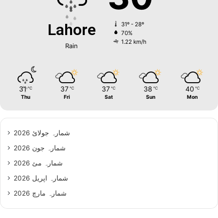
Lahore
31º - 28º
70%
1.22 km/h
Rain
31
37
37
38
40
℃
℃
℃
℃
℃
Thu
Fri
Sat
Sun
Mon
شمارہ جولائ 2026
شمارہ جون 2026
شمارہ مئ 2026
شمارہ اپریل 2026
شمارہ مارچ 2026