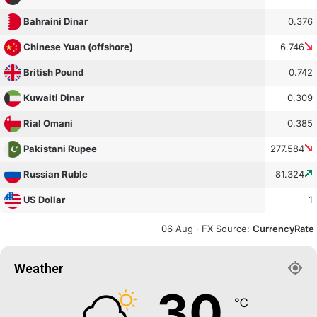
0.376
Bahraini Dinar
6.746
Chinese Yuan (offshore)
0.742
British Pound
0.309
Kuwaiti Dinar
0.385
Rial Omani
277.584
Pakistani Rupee
81.324
Russian Ruble
1
US Dollar
06 Aug ·
FX Source
:
CurrencyRate
Weather
30
℃