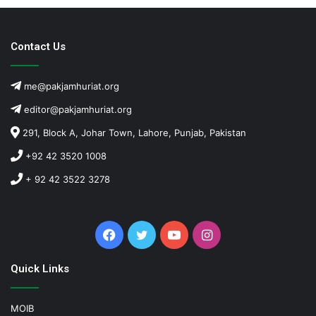
Contact Us
me@pakjamhuriat.org
editor@pakjamhuriat.org
291, Block A, Johar Town, Lahore, Punjab, Pakistan
+92 42 3520 1008
+ 92 42 3522 3278
Facebook
Twitter
YouTube
Instagram
Quick Links
MOIB