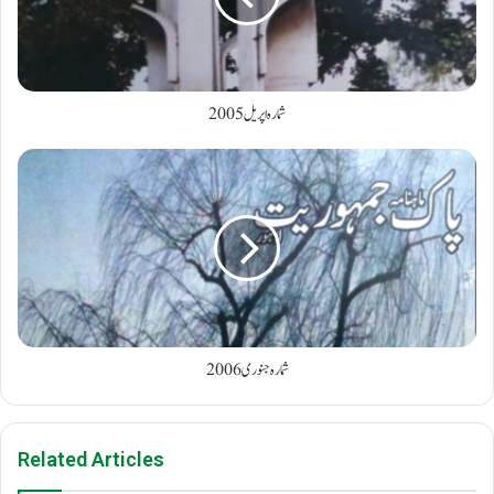
شمارہ اپریل2005
شمارہ جنوری 2006
Related Articles