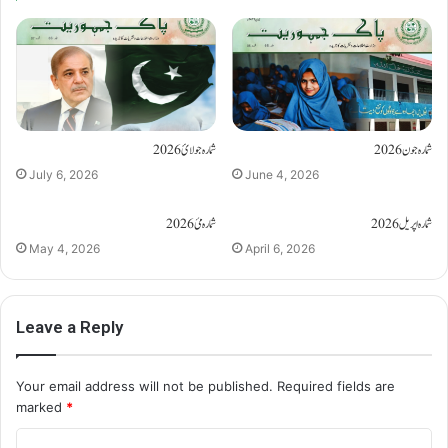
شمارہ جون 2026
شمارہ جولائ 2026
July 6, 2026
June 4, 2026
شمارہ اپریل 2026
شمارہ مئ 2026
May 4, 2026
April 6, 2026
Leave a Reply
Your email address will not be published.
Required fields are
marked
*
C