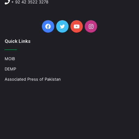
+ 92 42 3522 3278
Facebook
Twitter
YouTube
Instagram
Quick Links
MOIB
DEMP
Associated Press of Pakistan